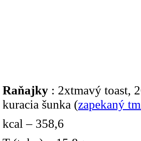
Raňajky
: 2xtmavý toast, 
kuracia šunka (
zapekaný tm
kcal – 358,6