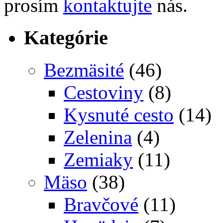
prosím
kontaktujte
nás.
Kategórie
Bezmäsité
(46)
Cestoviny
(8)
Kysnuté cesto
(14)
Zelenina
(4)
Zemiaky
(11)
Mäso
(38)
Bravčové
(11)