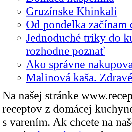
Gruzínske Khinkali
Od pondelka začínam 
Jednoduché triky do ku
rozhodne poznať
Ako správne nakupovať
Malinová kaša. Zdravé
Na našej stránke www.recep
receptov z domácej kuchyne,
s varením. Ak chcete na naše