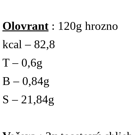
Olovrant
: 120g hrozno
kcal – 82,8
T – 0,6g
B – 0,84g
S – 21,84g