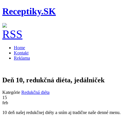
Receptiky.SK
Home
Kontakt
Reklama
Deň 10, redukčná diéta, jedálniček
Kategórie
Redukčná diéta
15
feb
10 deň našej redukčnej diéty a sním aj tradične naše denné menu.