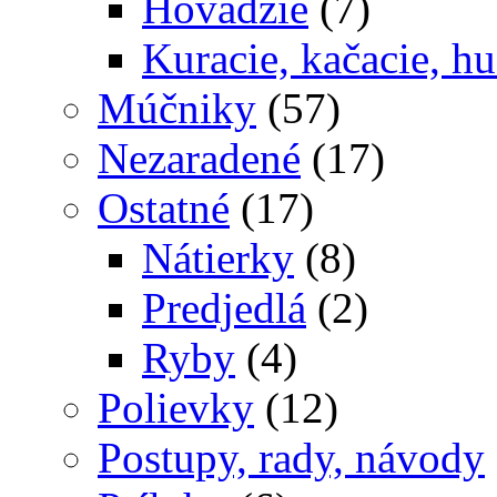
Hovädzie
(7)
Kuracie, kačacie, hu
Múčniky
(57)
Nezaradené
(17)
Ostatné
(17)
Nátierky
(8)
Predjedlá
(2)
Ryby
(4)
Polievky
(12)
Postupy, rady, návody