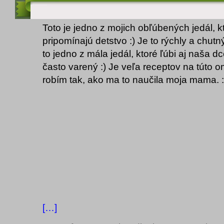
Toto je jedno z mojich obľúbených jedál, k
pripomínajú detstvo :) Je to rýchly a chut
to jedno z mála jedál, ktoré ľúbi aj naša dc
často varený :) Je veľa receptov na túto o
robím tak, ako ma to naučila moja mama. :
[…]