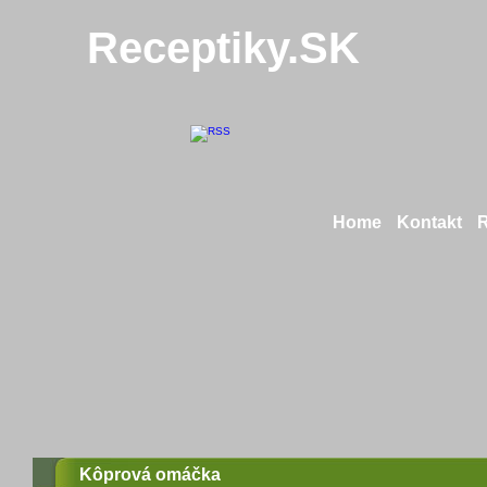
Receptiky.SK
Home
Kontakt
Kôprová omáčka