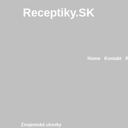
Receptiky.SK
Home
Kontakt
Znojemské uhorky