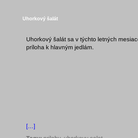
Uhorkový šalát
Uhorkový šalát sa v týchto letných mesia
príloha k hlavným jedlám.
[…]