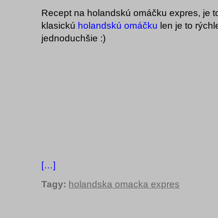
Recept na holandskú omáčku expres, je to
klasickú
holandskú omáčku
len je to rýchl
jednoduchšie :)
[…]
Tagy:
holandska omacka expres