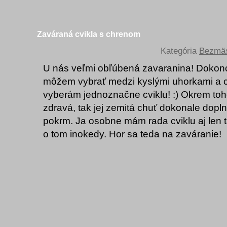
Zaváraná cvikla s chrenom
Kategória
Bezmäs
U nás veľmi obľúbená zavaranina! Dokonc
môžem vybrať medzi kyslými uhorkami a cv
vyberám jednoznačne cviklu! :) Okrem toh
zdravá, tak jej zemitá chuť dokonale dop
pokrm. Ja osobne mám rada cviklu aj len 
o tom inokedy. Hor sa teda na zaváranie!