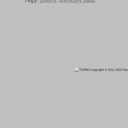
Tagy:
prilohy
,
uhorkovy salat
Copyright © 2011-2022
Rec