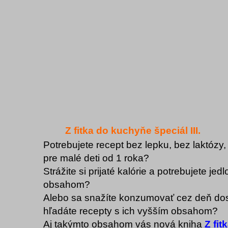
Z fitka do kuchyňe špeciál III.
Potrebujete recept bez lepku, bez laktózy,
pre malé deti od 1 roka?
Strážite si prijaté kalórie a potrebujete jed
obsahom?
Alebo sa snažíte konzumovať cez deň dost
hľadáte recepty s ich vyšším obsahom?
Aj takýmto obsahom vás nová kniha
Z fi