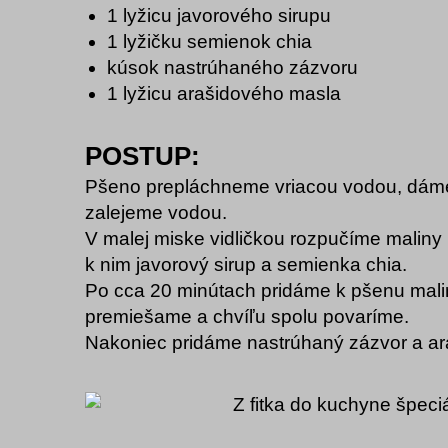
1 lyžicu javorového sirupu
1 lyžičku semienok chia
kúsok nastrúhaného zázvoru
1 lyžicu arašidového masla
POSTUP:
Pšeno prepláchneme vriacou vodou, dáme
zalejeme vodou.
V malej miske vidličkou rozpučíme maliny
k nim javorový sirup a semienka chia.
Po cca 20 minútach pridáme k pšenu mal
premiešame a chvíľu spolu povaríme.
Nakoniec pridáme nastrúhaný zázvor a ar