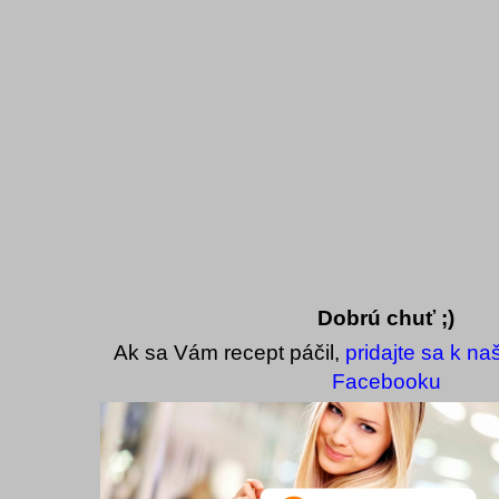
Dobrú chuť ;)
Ak sa Vám recept páčil,
pridajte sa k n
Facebooku