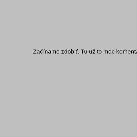
Začíname zdobiť. Tu už to moc komentá