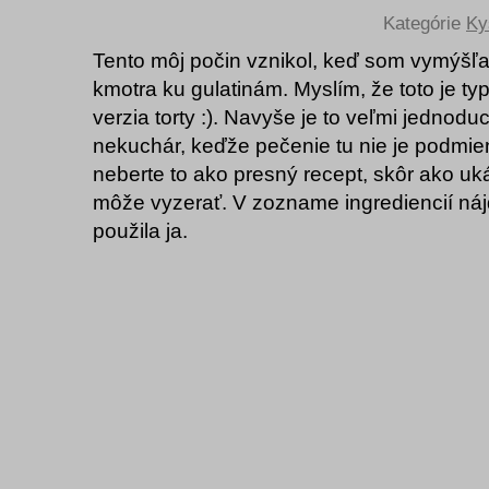
Kategórie
Ky
Tento môj počin vznikol, keď som vymýšľa
kmotra ku gulatinám. Myslím, že toto je ty
verzia torty :). Navyše je to veľmi jednodu
nekuchár, keďže pečenie tu nie je podmi
neberte to ako presný recept, skôr ako uk
môže vyzerať. V zozname ingrediencií náj
použila ja.