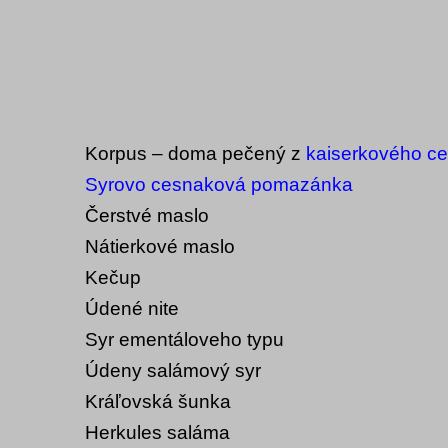
Korpus – doma pečený z
kaiserkového ce
Syrovo cesnaková pomazánka
Čerstvé maslo
Nátierkové maslo
Kečup
Údené nite
Syr ementáloveho typu
Údeny salámový syr
Kráľovská šunka
Herkules saláma