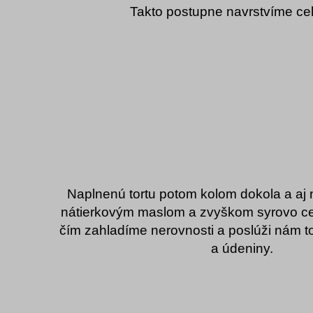
Takto postupne navrstvíme celú
Naplnenú tortu potom kolom dokola a aj 
nátierkovým maslom a zvyškom syrovo ce
čím zahladíme nerovnosti a poslúži nám to
a údeniny.