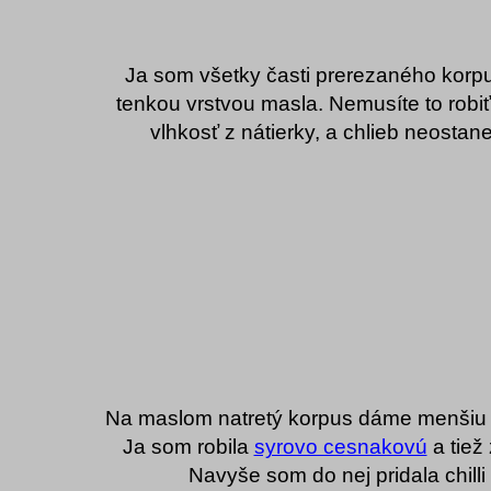
Ja som všetky časti prerezaného korpu
tenkou vrstvou masla. Nemusíte to robiť,
vlhkosť z nátierky, a chlieb neosta
Na maslom natretý korpus dáme menšiu p
Ja som robila
syrovo cesnakovú
a tiež 
Navyše som do nej pridala chilli