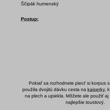
Ščipák humenský
Postup:
Pokiaľ sa rozhodnete piecť si korpus s
použila dvojitú dávku cesta na
kaiserky
, 
na plech a upiekla. Môžete ale použiť aj
najlepšie toustový.