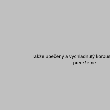
Takže upečený a vychladnutý korpus 
prerežeme.