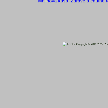
Malinová kaša. Zdravé a chutné r
Copyright © 2011-2022
Rec