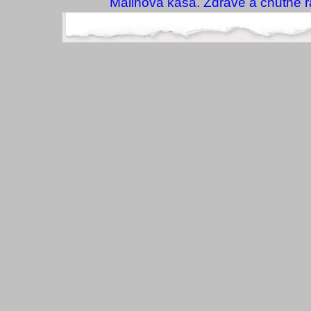
Malinová kaša. Zdravé a chutné r