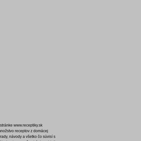
stránke www.receptiky.sk
množstvo receptov z domácej
rady, návody a všetko čo súvisí s