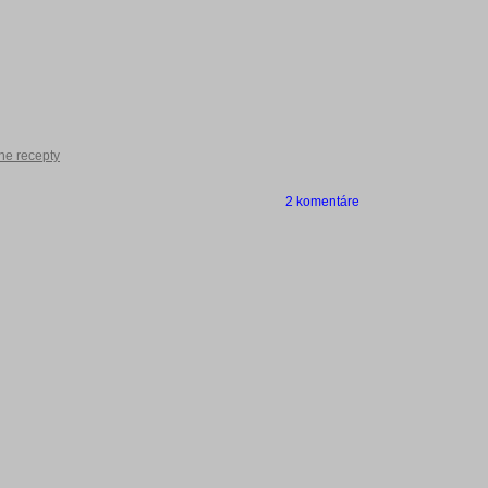
ne recepty
2 komentáre