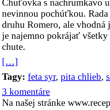
Chuťovka s nachrumkavo u
nevinnou pochúťkou. Rada 
druhu Romero, ale vhodná j
je najemno pokrájať všetky 
chute.
[…]
Tagy:
feta syr
,
pita chlieb
,
s
3 komentáre
Na našej stránke www.recep