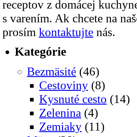
receptov z domácej kuchyne,
s varením. Ak chcete na naše
prosím
kontaktujte
nás.
Kategórie
Bezmäsité
(46)
Cestoviny
(8)
Kysnuté cesto
(14)
Zelenina
(4)
Zemiaky
(11)