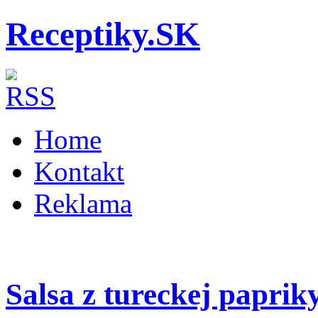
Receptiky.SK
Home
Kontakt
Reklama
Salsa z tureckej papriky