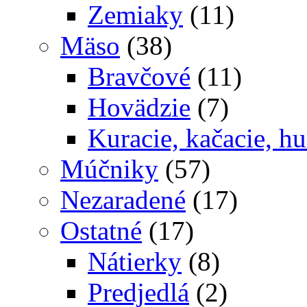
Zemiaky
(11)
Mäso
(38)
Bravčové
(11)
Hovädzie
(7)
Kuracie, kačacie, hu
Múčniky
(57)
Nezaradené
(17)
Ostatné
(17)
Nátierky
(8)
Predjedlá
(2)