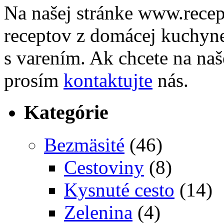
Na našej stránke www.recep
receptov z domácej kuchyne,
s varením. Ak chcete na naše
prosím
kontaktujte
nás.
Kategórie
Bezmäsité
(46)
Cestoviny
(8)
Kysnuté cesto
(14)
Zelenina
(4)