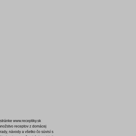
stránke www.receptiky.sk
množstvo receptov z domácej
rady, návody a všetko čo súvisí s